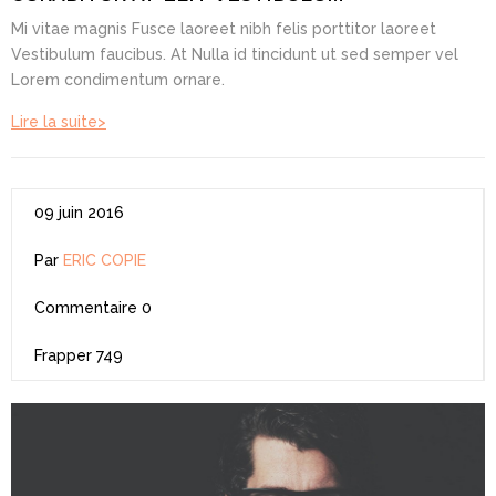
Mi vitae magnis Fusce laoreet nibh felis porttitor laoreet
Vestibulum faucibus. At Nulla id tincidunt ut sed semper vel
Lorem condimentum ornare.
Lire la suite>
09 juin 2016
Par
ERIC COPIE
Commentaire
0
Frapper
749