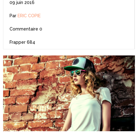
09 juin 2016
Par
ERIC COPIE
Commentaire
0
Frapper
684