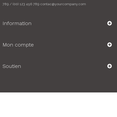
789 / (00) 123 456 789 contac@yourcompany.com
Information
Mon compte
Soutien