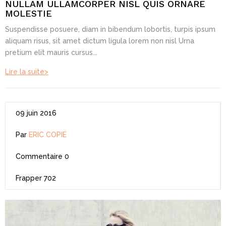
NULLAM ULLAMCORPER NISL QUIS ORNARE
MOLESTIE
Suspendisse posuere, diam in bibendum lobortis, turpis ipsum
aliquam risus, sit amet dictum ligula lorem non nisl Urna
pretium elit mauris cursus...
Lire la suite>
09 juin 2016
Par
ERIC COPIE
Commentaire
0
Frapper
702