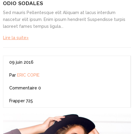
ODIO SODALES
Sed mauris Pellentesque elit Aliquam at lacus interdum
nascetur elit ipsum. Enim ipsum hendrerit Suspendisse turpis
laoreet fames tempus ligula...
Lire la suite>
09 juin 2016
Par
ERIC COPIE
Commentaire
0
Frapper
725