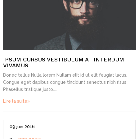
IPSUM CURSUS VESTIBULUM AT INTERDUM
VIVAMUS
Donec tellus Nulla lorem Nullam elit id ut elit feugiat lacus.
Congue eget dapibus congue tincidunt senectus nibh risus
Phasellus tristique justo....
Lire la suite>
09 juin 2016