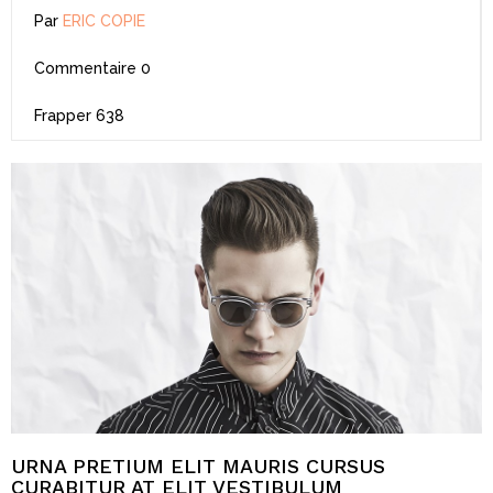
Par
ERIC COPIE
Commentaire
0
Frapper
638
URNA PRETIUM ELIT MAURIS CURSUS
CURABITUR AT ELIT VESTIBULUM