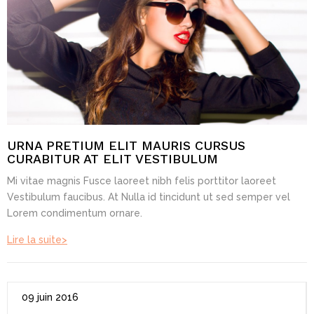
URNA PRETIUM ELIT MAURIS CURSUS
CURABITUR AT ELIT VESTIBULUM
Mi vitae magnis Fusce laoreet nibh felis porttitor laoreet
Vestibulum faucibus. At Nulla id tincidunt ut sed semper vel
Lorem condimentum ornare.
Lire la suite>
09 juin 2016