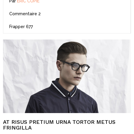
Par
ERIC COPIE
Commentaire
2
Frapper
677
AT RISUS PRETIUM URNA TORTOR METUS
FRINGILLA