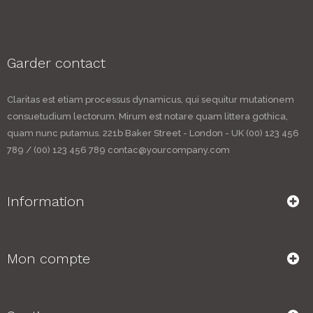
Garder contact
Claritas est etiam processus dynamicus, qui sequitur mutationem
consuetudium lectorum. Mirum est notare quam littera gothica,
quam nunc putamus. 221b Baker Street - London - UK (00) 123 456
789 / (00) 123 456 789 contac@yourcompany.com
Information
Mon compte