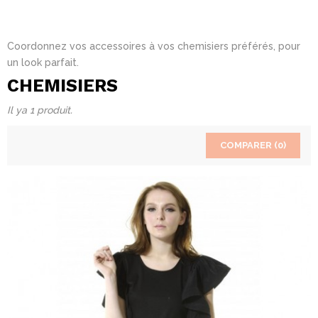
Coordonnez vos accessoires à vos chemisiers préférés, pour
un look parfait.
CHEMISIERS
Il ya 1 produit.
COMPARER (
0
)