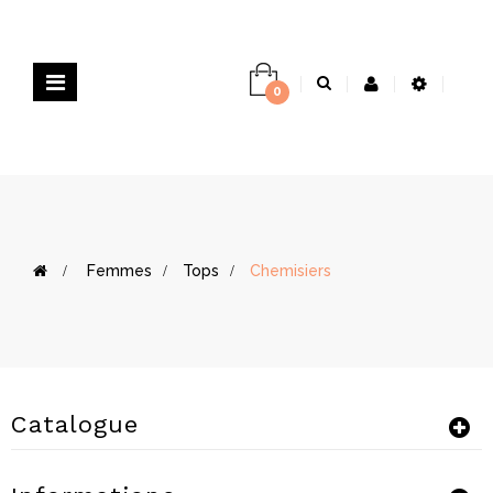
Basculer
0
la
navigation
>
Femmes
>
Tops
>
Chemisiers
Catalogue