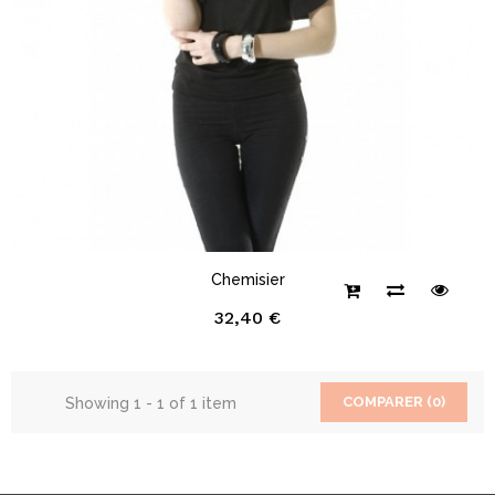
Chemisier
32,40 €
COMPARER (
0
)
Showing 1 - 1 of 1 item